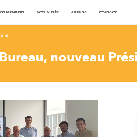
OS MEMBRES
ACTUALITÉS
AGENDA
CONTACT
dent!
ureau, nouveau Prés