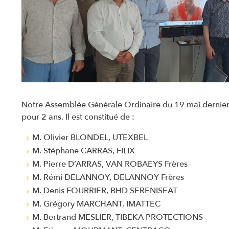
Notre Assemblée Générale Ordinaire du 19 mai dernie
pour 2 ans. Il est constitué de :
M. Olivier BLONDEL, UTEXBEL
M. Stéphane CARRAS, FILIX
M. Pierre D’ARRAS, VAN ROBAEYS Frères
M. Rémi DELANNOY, DELANNOY Frères
M. Denis FOURRIER, BHD SERENISEAT
M. Grégory MARCHANT, IMATTEC
M. Bertrand MESLIER, TIBEKA PROTECTIONS