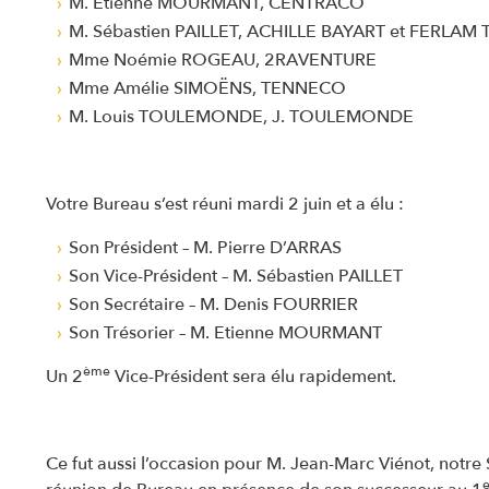
M. Etienne MOURMANT, CENTRACO
M. Sébastien PAILLET, ACHILLE BAYART et FERLA
Mme Noémie ROGEAU, 2RAVENTURE
Mme Amélie SIMOËNS, TENNECO
M. Louis TOULEMONDE, J. TOULEMONDE
Votre Bureau s’est réuni mardi 2 juin et a élu :
Son Président – M. Pierre D’ARRAS
Son Vice-Président – M. Sébastien PAILLET
Son Secrétaire – M. Denis FOURRIER
Son Trésorier – M. Etienne MOURMANT
ème
Un 2
Vice-Président sera élu rapidement.
Ce fut aussi l’occasion pour M. Jean-Marc Viénot, notre
e