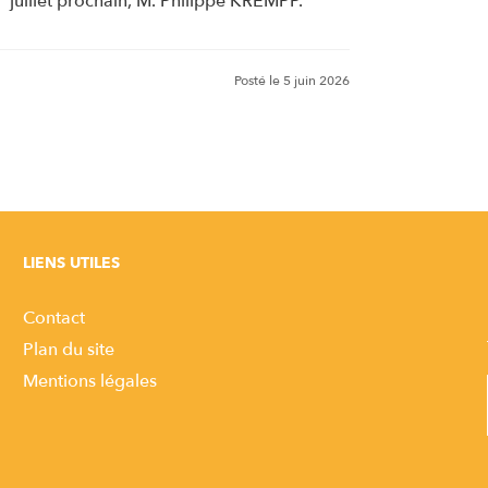
juillet prochain, M. Philippe KREMPP.
Posté le
5 juin 2026
LIENS UTILES
Contact
Plan du site
Mentions légales