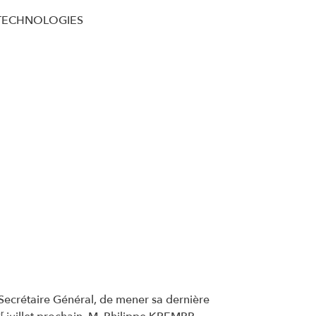
M TECHNOLOGIES
 Secrétaire Général, de mener sa dernière
r